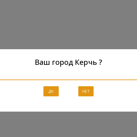
Ваш город Керчь ?
ДА
НЕТ