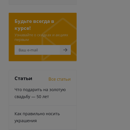
Будьте всегда в
курсе!
Узнавайте о скидках и акциях
первым
Статьи
Все статьи
Что подарить на золотую
свадьбу — 50 лет
Как правильно носить
украшения